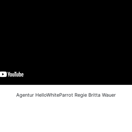
Agentur HelloWhiteParrot Regie Britta Wauer