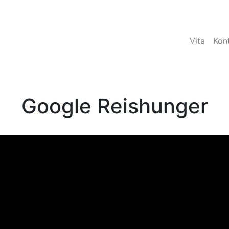
Vita
Kon
Google Reishunger